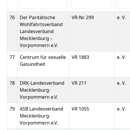
76
Der Paritätische
VR-Nr. 299
e. V.
Wohlfahrtsverband
Landesverband
Mecklenburg –
Vorpommern e.V.
77
Centrum für sexuelle
VR 1883
e. V.
Gesundheit
78
DRK-Landesverband
VR 211
e. V.
Mecklenburg-
Vorpommern e.V.
79
ASB Landesverband
VR 1055
e. V.
Mecklenburg-
Vorpommern e.V.