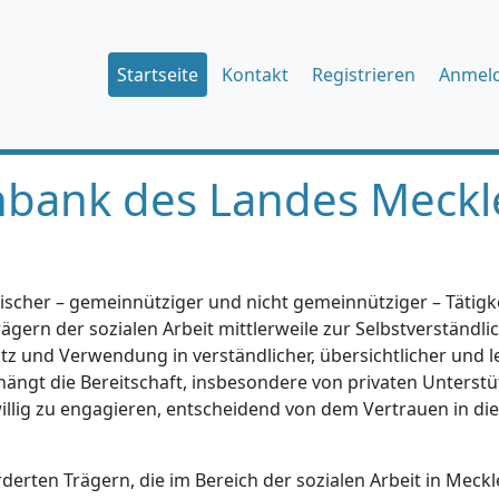
Startseite
Kontakt
Registrieren
Anmel
nbank des Landes Meckl
ischer – gemeinnütziger und nicht gemeinnütziger – Tätigkei
gern der sozialen Arbeit mittlerweile zur Selbstverständlic
tz und Verwendung in verständlicher, übersichtlicher und l
hängt die Bereitschaft, insbesondere von privaten Unterstü
iwillig zu engagieren, entscheidend von dem Vertrauen in di
erten Trägern, die im Bereich der sozialen Arbeit in Mec