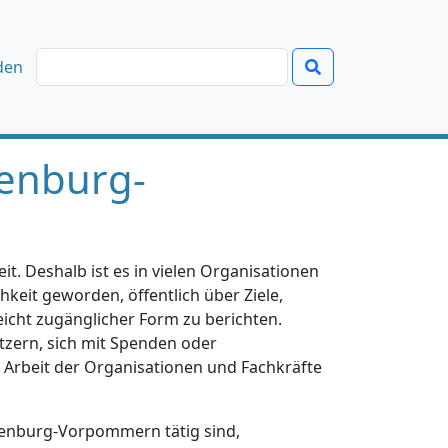
den
enburg-
t. Deshalb ist es in vielen Organisationen
hkeit geworden, öffentlich über Ziele,
eicht zugänglicher Form zu berichten.
tzern, sich mit Spenden oder
e Arbeit der Organisationen und Fachkräfte
klenburg-Vorpommern tätig sind,