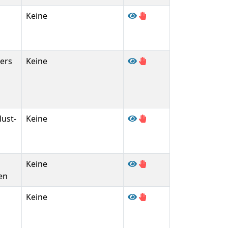
Keine
gers
Keine
lust-
Keine
Keine
en
Keine