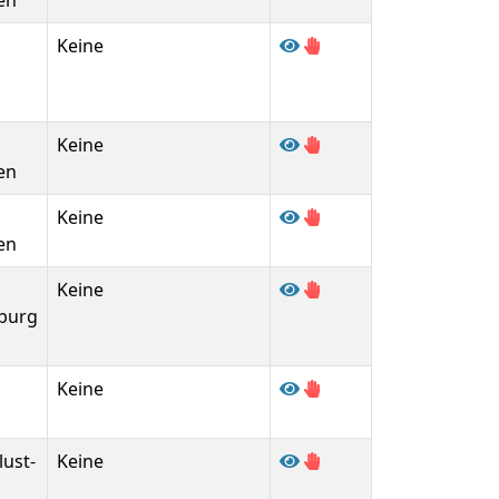
en
Keine
Keine
en
Keine
en
Keine
burg
Keine
lust-
Keine