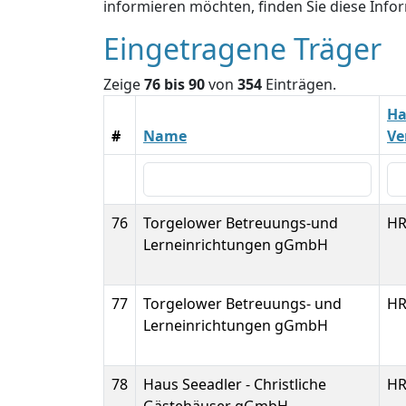
informieren möchten, finden Sie diese Inf
Eingetragene Träger
Zeige
76 bis 90
von
354
Einträgen.
Ha
#
Name
Ve
76
Torgelower Betreuungs-und
HR
Lerneinrichtungen gGmbH
77
Torgelower Betreuungs- und
HR
Lerneinrichtungen gGmbH
78
Haus Seeadler - Christliche
HR