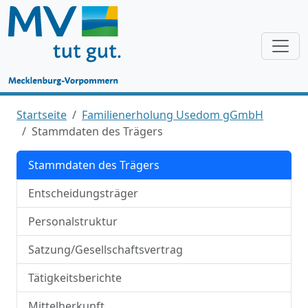
Startseite
Familienerholung Usedom gGmbH
Stammdaten des Trägers
Stammdaten des Trägers
Entscheidungsträger
Personalstruktur
Satzung/Gesellschaftsvertrag
Tätigkeitsberichte
Mittelherkunft