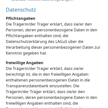
Datenschutz
Pflichtangaben
Die Trägerin/der Träger erklärt, dass sie/er den
Personen, deren personenbezogene Daten in den
Pflichtangaben enthalten sind, die
Datenschutzerklärung des LAGuS über die
Verarbeitung dieser personenbezogenen Daten zur
Kenntnis gegeben hat.
freiwillige Angaben
Die Trägerin/der Träger erklärt, dass sie/er
berechtigt ist, die in den freiwilligen Angaben
enthaltenen personenbezogenen Daten in die
Transparenzdatenbank einzustellen. Die
Trägerin/der Träger erklärt, dass sie/er den
Personen, deren personenbezogene Daten in den
freiwilligen Angaben enthalten sind, die