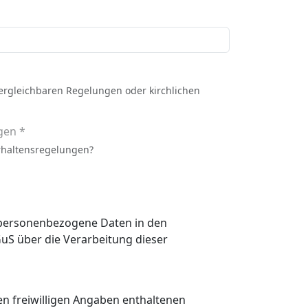
vergleichbaren Regelungen oder kirchlichen
gen *
rhaltensregelungen?
n personenbezogene Daten in den
 den freiwilligen Angaben enthaltenen