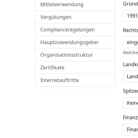
Gründ
Mittelverwendung
Vergütungen
Complianceregelungen
Recht
Hauptzuwendungsgeber
Welche 
Organisationsstruktur
Landkr
Zertifikate
Internetauftritte
Spitz
Finan