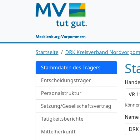
Startseite
DRK Kreisverband Nordvorpom
St
Stammdaten des Trägers
Entscheidungsträger
Hande
Personalstruktur
Können
Satzung/Gesellschaftsvertrag
Name 
Tätigkeitsberichte
Mittelherkunft