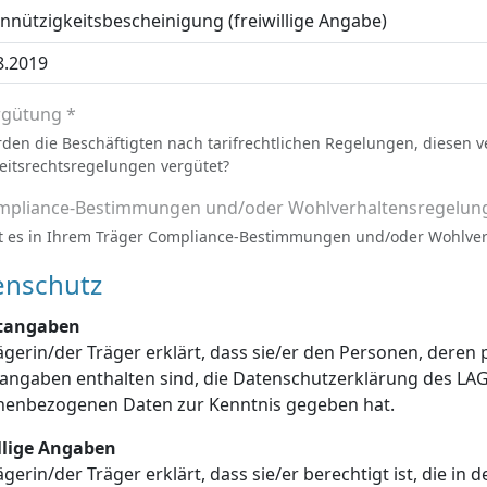
nützigkeitsbescheinigung (freiwillige Angabe)
rgütung *
den die Beschäftigten nach tarifrechtlichen Regelungen, diesen 
eitsrechtsregelungen vergütet?
mpliance-Bestimmungen und/oder Wohlverhaltensregelun
t es in Ihrem Träger Compliance-Bestimmungen und/oder Wohlve
enschutz
htangaben
ägerin/der Träger erklärt, dass sie/er den Personen, dere
enschutzerklärung des LAGuS über die Verarbeitung dieser
personenbezogenen Daten zur Kenntnis gegeben hat.
illige Angaben
ägerin/der Träger erklärt, dass sie/er berechtigt ist, die in