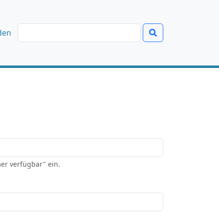
den
er verfügbar" ein.