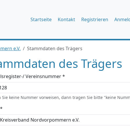
Startseite
Kontakt
Registrieren
Anmel
mern e.V.
Stammdaten des Trägers
ammdaten des Trägers
lsregister-/ Vereinsnummer *
 Sie keine Nummer vorweisen, dann tragen Sie bitte "keine Numm
*