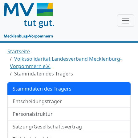
Startseite
Volkssolidarität Landesverband Mecklenburg-
Vorpommern e.V.
Stammdaten des Trägers
Stammdaten des Trägers
Entscheidungsträger
Personalstruktur
Satzung/Gesellschaftsvertrag