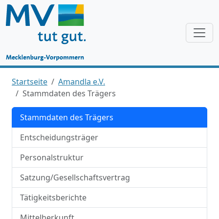
Startseite
Amandla e.V.
Stammdaten des Trägers
Stammdaten des Trägers
Entscheidungsträger
Personalstruktur
Satzung/Gesellschaftsvertrag
Tätigkeitsberichte
Mittelherkunft