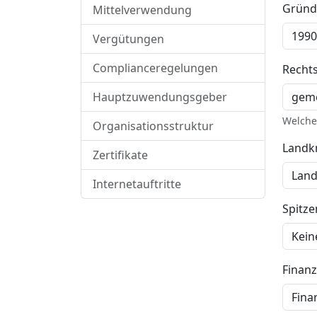
Gründ
Mittelverwendung
Vergütungen
Complianceregelungen
Recht
Hauptzuwendungsgeber
Welche 
Organisationsstruktur
Landkr
Zertifikate
Internetauftritte
Spitz
Finan