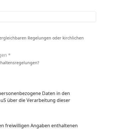
vergleichbaren Regelungen oder kirchlichen
gen *
rhaltensregelungen?
n personenbezogene Daten in den
 den freiwilligen Angaben enthaltenen