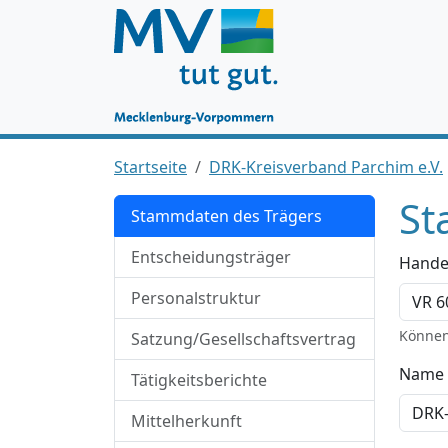
Startseite
DRK-Kreisverband Parchim e.V.
St
Stammdaten des Trägers
Entscheidungsträger
Hande
Personalstruktur
Können
Satzung/Gesellschaftsvertrag
Name 
Tätigkeitsberichte
Mittelherkunft