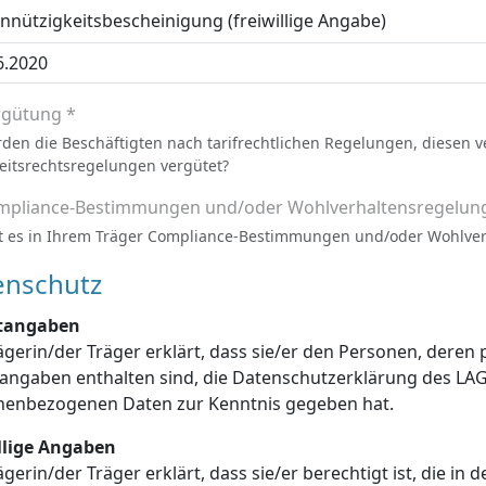
nützigkeitsbescheinigung (freiwillige Angabe)
rgütung *
den die Beschäftigten nach tarifrechtlichen Regelungen, diesen 
eitsrechtsregelungen vergütet?
mpliance-Bestimmungen und/oder Wohlverhaltensregelun
t es in Ihrem Träger Compliance-Bestimmungen und/oder Wohlve
enschutz
htangaben
ägerin/der Träger erklärt, dass sie/er den Personen, dere
enschutzerklärung des LAGuS über die Verarbeitung dieser
personenbezogenen Daten zur Kenntnis gegeben hat.
illige Angaben
ägerin/der Träger erklärt, dass sie/er berechtigt ist, die in