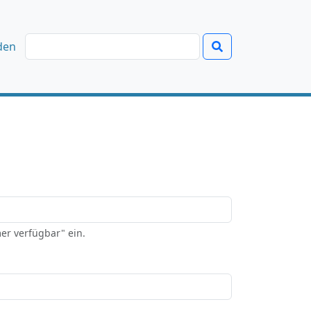
den
er verfügbar" ein.