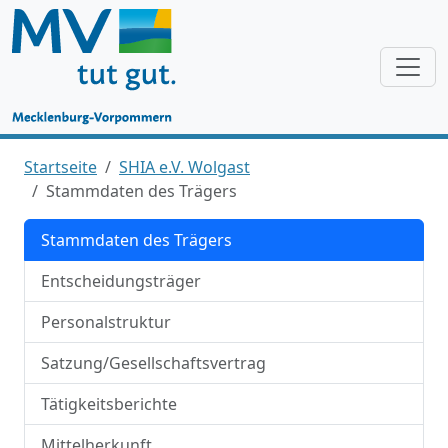
Startseite
SHIA e.V. Wolgast
Stammdaten des Trägers
Stammdaten des Trägers
Entscheidungsträger
Personalstruktur
Satzung/Gesellschaftsvertrag
Tätigkeitsberichte
Mittelherkunft