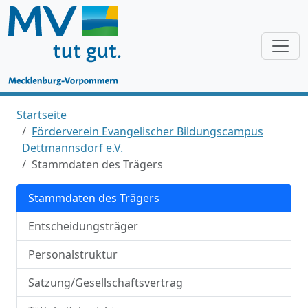
Startseite
Förderverein Evangelischer Bildungscampus
Dettmannsdorf e.V.
Stammdaten des Trägers
Stammdaten des Trägers
Entscheidungsträger
Personalstruktur
Satzung/Gesellschaftsvertrag