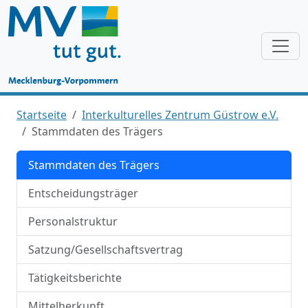
Startseite
Interkulturelles Zentrum Güstrow e.V.
Stammdaten des Trägers
Stammdaten des Trägers
Entscheidungsträger
Personalstruktur
Satzung/Gesellschaftsvertrag
Tätigkeitsberichte
Mittelherkunft