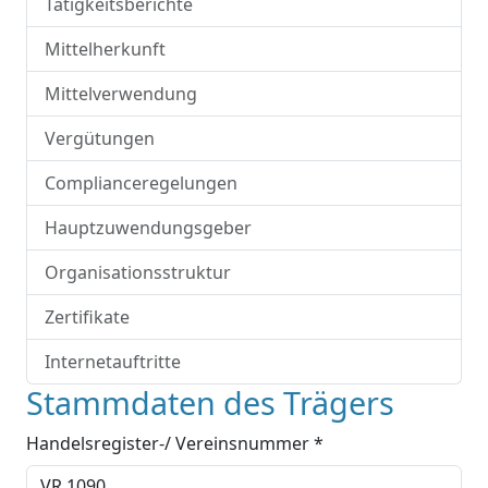
Tätigkeitsberichte
Mittelherkunft
Mittelverwendung
Vergütungen
Complianceregelungen
Hauptzuwendungsgeber
Organisationsstruktur
Zertifikate
Internetauftritte
Stammdaten des Trägers
Handelsregister-/ Vereinsnummer *