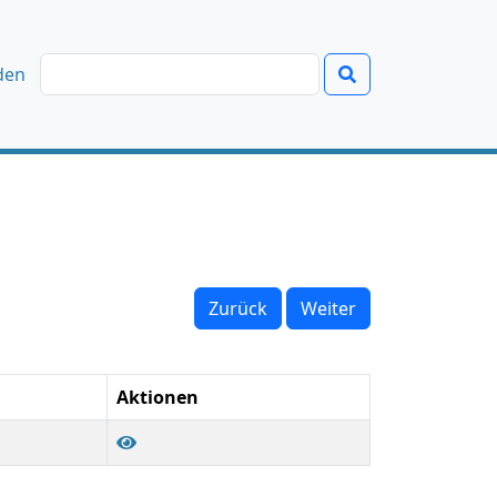
den
Zurück
Weiter
Aktionen