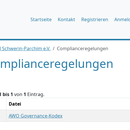
Startseite
Kontakt
Registrieren
Anmel
 Schwerin-Parchim e.V.
Complianceregelungen
mplianceregelungen
1 bis 1
von
1
Eintrag.
Datei
AWO Governance-Kodex