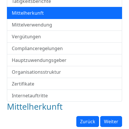
Tätigkeitsberichte
Mittelherkunft
Mittelverwendung
Vergütungen
Complianceregelungen
Hauptzuwendungsgeber
Organisationsstruktur
Zertifikate
Internetauftritte
Mittelherkunft
Zurück
Weiter