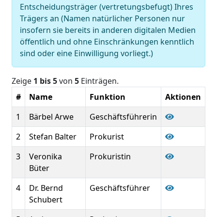
Entscheidungsträger (vertretungsbefugt) Ihres
Trägers an (Namen natürlicher Personen nur
insofern sie bereits in anderen digitalen Medien
öffentlich und ohne Einschränkungen kenntlich
sind oder eine Einwilligung vorliegt.)
Zeige
1 bis 5
von
5
Einträgen.
#
Name
Funktion
Aktionen
1
Bärbel Arwe
Geschäftsführerin
2
Stefan Balter
Prokurist
3
Veronika
Prokuristin
Büter
4
Dr. Bernd
Geschäftsführer
Schubert