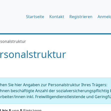
Startseite
Kontakt
Registrieren
Anmel
sonalstruktur
rsonalstruktur
en Sie hier Angaben zur Personalstruktur Ihres Trägers:
Ihnen beschäftigte Anzahl der sozialversicherungspflichtig
rbeiter/innen inkl. Freiwilligendienstleistende und Geringfü
1 bis 5
von
5
Einträgen.