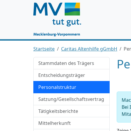
Startseite
Caritas Altenhilfe gGmbH
Per
Pe
Stammdaten des Trägers
Entscheidungsträger
Personalstruktur
Satzung/Gesellschaftsvertrag
Mach
Bei 
Tätigkeitsberichte
Mita
Mittelherkunft
Zeige