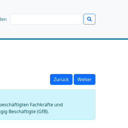
den
Zurück
Weiter
 beschäftigten Fachkräfte und
gig Beschäftigte (GfB).