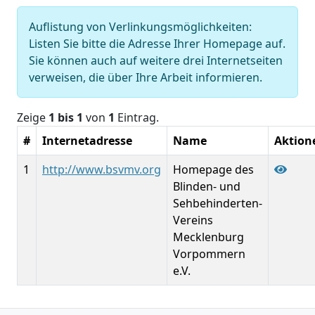
Auflistung von Verlinkungsmöglichkeiten:
Listen Sie bitte die Adresse Ihrer Homepage auf.
Sie können auch auf weitere drei Internetseiten
verweisen, die über Ihre Arbeit informieren.
Zeige
1 bis 1
von
1
Eintrag.
#
Internetadresse
Name
Aktion
1
http://www.bsvmv.org
Homepage des
Blinden- und
Sehbehinderten-
Vereins
Mecklenburg
Vorpommern
e.V.