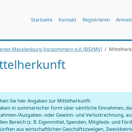
Startseite
Kontakt
Registrieren
Anmel
Verein Mecklenburg-Vorpommern e.V. (BSVMV)
Mittelher
ttelherkunft
en Sie hier Angaben zur Mittelherkunft:
ben in summarischer Form über sämtliche Einnahmen, darge
nahmen-/Ausgaben- oder Gewinn- und Verlustrechnung, auf
llen Bereich (z. B. Eigenmittel, Spenden, Mitglieds- und Fö
künften aus wirtschaftlichen Geschäftszweigen, Zweckbet