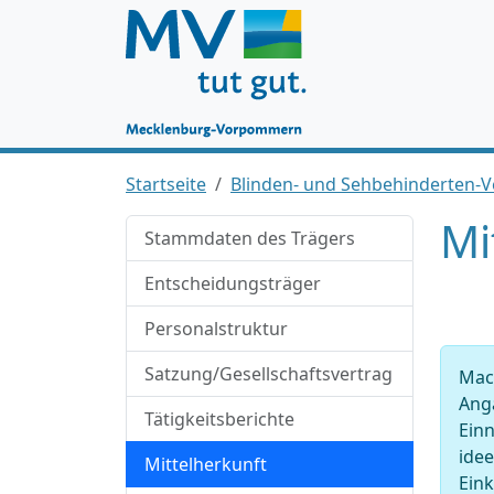
Startseite
Blinden- und Sehbehinderten-
Mi
Stammdaten des Trägers
Entscheidungsträger
Personalstruktur
Satzung/Gesellschaftsvertrag
Mach
Anga
Tätigkeitsberichte
Ein
idee
Mittelherkunft
Ein