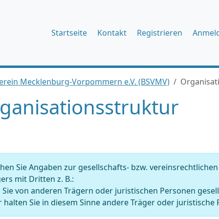
Startseite
Kontakt
Registrieren
Anmel
Verein Mecklenburg-Vorpommern e.V. (BSVMV)
Organisat
ganisationsstruktur
en Sie Angaben zur gesellschafts- bzw. vereinsrechtliche
ers mit Dritten z. B.:
 Sie von anderen Trägern oder juristischen Personen gesell
 halten Sie in diesem Sinne andere Träger oder juristische