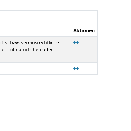
Aktionen
fts- bzw. vereinsrechtliche
eit mt natürlichen oder