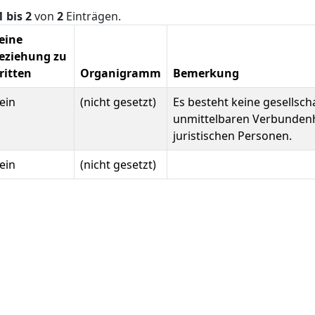
1 bis 2
von
2
Einträgen.
eine
eziehung zu
ritten
Organigramm
Bemerkung
ein
(nicht gesetzt)
Es besteht keine gesellscha
unmittelbaren Verbundenh
juristischen Personen.
ein
(nicht gesetzt)