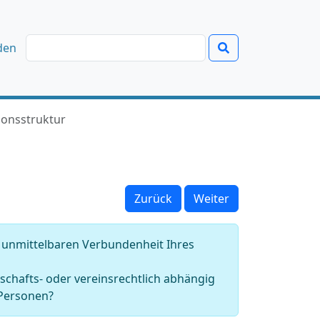
den
ionsstruktur
Zurück
Weiter
n unmittelbaren Verbundenheit Ihres
schafts- oder vereinsrechtlich abhängig
 Personen?