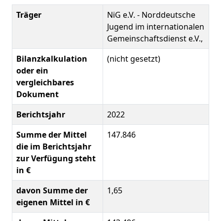
Träger
NiG e.V. - Norddeutsche
Jugend im internationalen
Gemeinschaftsdienst e.V.,
Bilanzkalkulation
(nicht gesetzt)
oder ein
vergleichbares
Dokument
Berichtsjahr
2022
Summe der Mittel
147.846
die im Berichtsjahr
zur Verfügung steht
in €
davon Summe der
1,65
eigenen Mittel in €