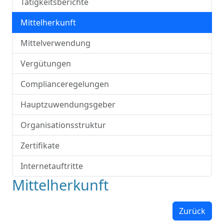
Tätigkeitsberichte
Mittelherkunft
Mittelverwendung
Vergütungen
Complianceregelungen
Hauptzuwendungsgeber
Organisationsstruktur
Zertifikate
Internetauftritte
Mittelherkunft
Zurück