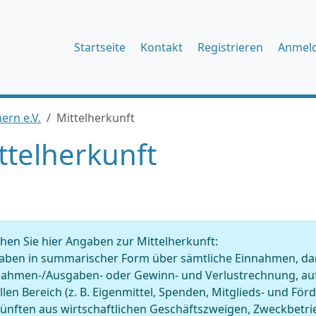
Startseite
Kontakt
Registrieren
Anmel
ern e.V.
Mittelherkunft
ttelherkunft
en Sie hier Angaben zur Mittelherkunft:
ben in summarischer Form über sämtliche Einnahmen, darge
nahmen-/Ausgaben- oder Gewinn- und Verlustrechnung, auf
llen Bereich (z. B. Eigenmittel, Spenden, Mitglieds- und Fö
künften aus wirtschaftlichen Geschäftszweigen, Zweckbet