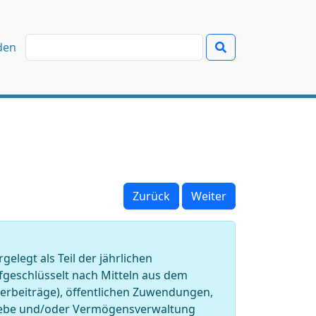
den
Zurück
Weiter
legt als Teil der jährlichen
geschlüsselt nach Mitteln aus dem
rderbeiträge), öffentlichen Zuwendungen,
riebe und/oder Vermögensverwaltung