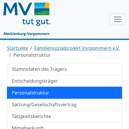
Startseite
Familiensozialprojekt Vorpommern e.V.
Personalstruktur
Stammdaten des Trägers
Entscheidungsträger
Personalstruktur
Satzung/Gesellschaftsvertrag
Tätigkeitsberichte
Mittelherkunft