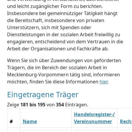
und leicht zugänglicher Form zu berichten.
Insbesondere bei gemeinnütziger Tätigkeit hängt
die Bereitschaft, insbesondere von privaten
Unterstützern, sich mit Spenden oder
Dienstleistungen in der sozialen Arbeit freiwillig zu
engagieren, entscheidend von dem Vertrauen in die
Arbeit der Organisationen und Fachkräfte ab.
Wenn Sie sich über Zuwendungen von geförderten
Trägern, die im Bereich der sozialen Arbeit in
Mecklenburg-Vorpommern tätig sind, informieren
möchten, finden Sie diese Informationen
hier
.
Eingetragene Träger
Zeige
181 bis 195
von
354
Einträgen.
Handelsregister-/
#
Name
Vereinsnummer
Rech