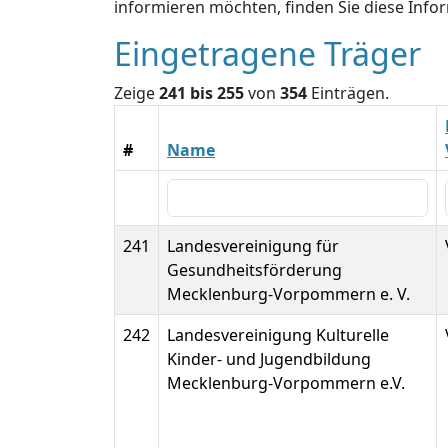
informieren möchten, finden Sie diese Inf
Eingetragene Träger
Zeige
241 bis 255
von
354
Einträgen.
#
Name
241
Landesvereinigung für
Gesundheitsförderung
Mecklenburg-Vorpommern e. V.
242
Landesvereinigung Kulturelle
Kinder- und Jugendbildung
Mecklenburg-Vorpommern e.V.