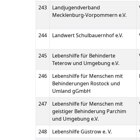
243
Landjugendverband
Mecklenburg-Vorpommern e.V.
244
Landwert Schulbauernhof e.V.
245
Lebenshilfe für Behinderte
Teterow und Umgebung e.V.
246
Lebenshilfe für Menschen mit
Behinderungen Rostock und
Umland gGmbH
247
Lebenshilfe für Menschen mit
geistiger Behinderung Parchim
und Umgebung e.V.
248
Lebenshilfe Güstrow e. V.