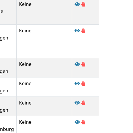
Keine
he
Keine
gen
Keine
gen
Keine
gen
Keine
gen
Keine
enburg