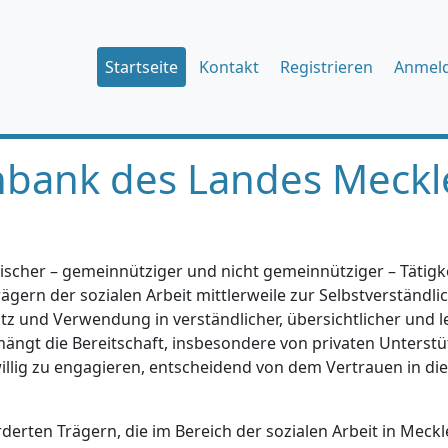
Startseite
Kontakt
Registrieren
Anmel
nbank des Landes Meckl
ischer – gemeinnütziger und nicht gemeinnütziger – Tätigkei
gern der sozialen Arbeit mittlerweile zur Selbstverständlic
tz und Verwendung in verständlicher, übersichtlicher und l
hängt die Bereitschaft, insbesondere von privaten Unterstü
iwillig zu engagieren, entscheidend von dem Vertrauen in di
erten Trägern, die im Bereich der sozialen Arbeit in Mec