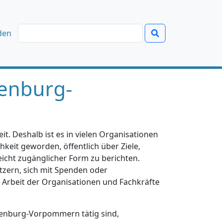
den
enburg-
t. Deshalb ist es in vielen Organisationen
hkeit geworden, öffentlich über Ziele,
eicht zugänglicher Form zu berichten.
tzern, sich mit Spenden oder
e Arbeit der Organisationen und Fachkräfte
klenburg-Vorpommern tätig sind,