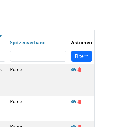
ie
Spitzenverband
Aktionen
rs
Keine
Keine