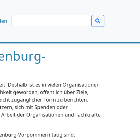
den
enburg-
t. Deshalb ist es in vielen Organisationen
hkeit geworden, öffentlich über Ziele,
eicht zugänglicher Form zu berichten.
tzern, sich mit Spenden oder
e Arbeit der Organisationen und Fachkräfte
klenburg-Vorpommern tätig sind,