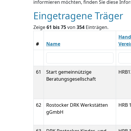
informieren möchten, finden Sie diese Inf
Eingetragene Träger
Zeige
61 bis 75
von
354
Einträgen.
Hande
#
Name
Vere
61
Start gemeinnützige
HRB1
Beratungsgesellschaft
62
Rostocker DRK Werkstätten
HRB 
gGmbH