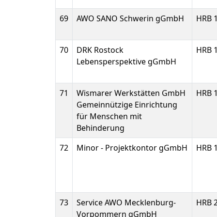
69
AWO SANO Schwerin gGmbH
HRB 
70
DRK Rostock
HRB 
Lebensperspektive gGmbH
71
Wismarer Werkstätten GmbH
HRB 
Gemeinnützige Einrichtung
für Menschen mit
Behinderung
72
Minor - Projektkontor gGmbH
HRB 
73
Service AWO Mecklenburg-
HRB 
Vorpommern gGmbH