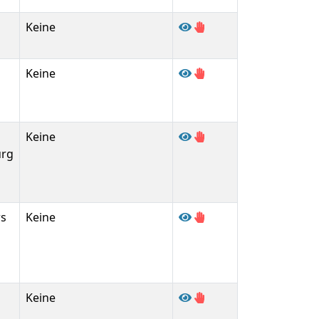
Keine
Keine
Keine
urg
rs
Keine
Keine