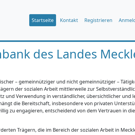
Startseite
Kontakt
Registrieren
Anmel
nbank des Landes Meckl
ischer – gemeinnütziger und nicht gemeinnütziger – Tätigkei
gern der sozialen Arbeit mittlerweile zur Selbstverständlic
tz und Verwendung in verständlicher, übersichtlicher und l
hängt die Bereitschaft, insbesondere von privaten Unterstü
iwillig zu engagieren, entscheidend von dem Vertrauen in di
erten Trägern, die im Bereich der sozialen Arbeit in Mec