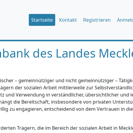
Startseite
Kontakt
Registrieren
Anmel
nbank des Landes Meckl
ischer – gemeinnütziger und nicht gemeinnütziger – Tätigkei
gern der sozialen Arbeit mittlerweile zur Selbstverständlic
tz und Verwendung in verständlicher, übersichtlicher und l
hängt die Bereitschaft, insbesondere von privaten Unterstü
iwillig zu engagieren, entscheidend von dem Vertrauen in di
erten Trägern, die im Bereich der sozialen Arbeit in Mec