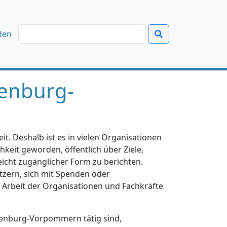
den
enburg-
t. Deshalb ist es in vielen Organisationen
hkeit geworden, öffentlich über Ziele,
eicht zugänglicher Form zu berichten.
tzern, sich mit Spenden oder
e Arbeit der Organisationen und Fachkräfte
klenburg-Vorpommern tätig sind,