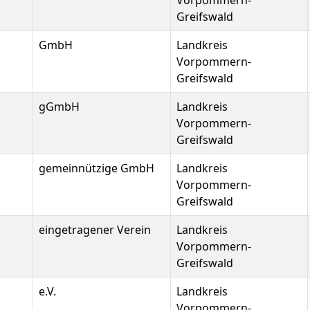
Vorpommern-
Greifswald
GmbH
Landkreis
Vorpommern-
Greifswald
gGmbH
Landkreis
Vorpommern-
Greifswald
gemeinnützige GmbH
Landkreis
Vorpommern-
Greifswald
eingetragener Verein
Landkreis
Vorpommern-
Greifswald
e.V.
Landkreis
Vorpommern-