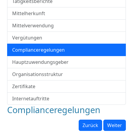
Tätigkeitsberichte
Mittelherkunft
Mittelverwendung
Vergütungen
Complianceregelungen
Hauptzuwendungsgeber
Organisationsstruktur
Zertifikate
Internetauftritte
Complianceregelungen
Zurück
Weiter