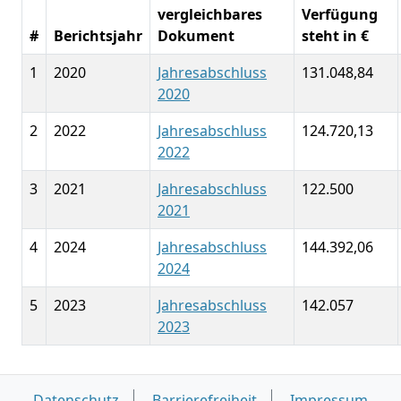
vergleichbares
Verfügung
#
Berichtsjahr
Dokument
steht in €
1
2020
Jahresabschluss
131.048,84
2020
2
2022
Jahresabschluss
124.720,13
2022
3
2021
Jahresabschluss
122.500
2021
4
2024
Jahresabschluss
144.392,06
2024
5
2023
Jahresabschluss
142.057
2023
Datenschutz
Barrierefreiheit
Impressum