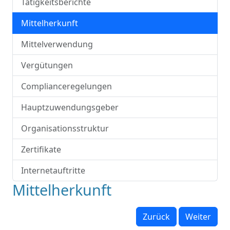
Tätigkeitsberichte
Mittelherkunft
Mittelverwendung
Vergütungen
Complianceregelungen
Hauptzuwendungsgeber
Organisationsstruktur
Zertifikate
Internetauftritte
Mittelherkunft
Zurück
Weiter