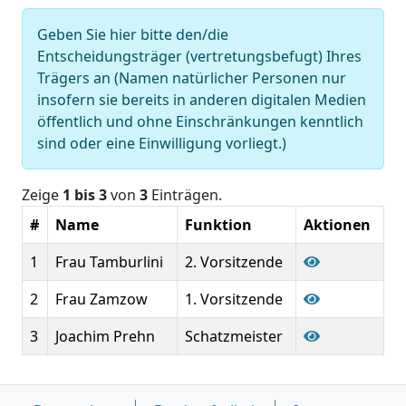
Geben Sie hier bitte den/die
Entscheidungsträger (vertretungsbefugt) Ihres
Trägers an (Namen natürlicher Personen nur
insofern sie bereits in anderen digitalen Medien
öffentlich und ohne Einschränkungen kenntlich
sind oder eine Einwilligung vorliegt.)
Zeige
1 bis 3
von
3
Einträgen.
#
Name
Funktion
Aktionen
1
Frau Tamburlini
2. Vorsitzende
2
Frau Zamzow
1. Vorsitzende
3
Joachim Prehn
Schatzmeister