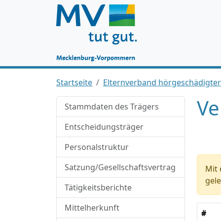
Startseite
Elternverband hörgeschädigte
Ve
Stammdaten des Trägers
Entscheidungsträger
Personalstruktur
Satzung/Gesellschaftsvertrag
Mit 
gele
Tätigkeitsberichte
Mittelherkunft
#