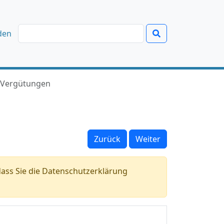
den
Vergütungen
Zurück
Weiter
ass Sie die Datenschutzerklärung