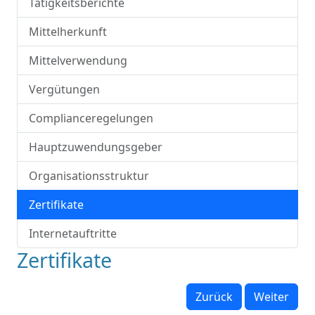
Tätigkeitsberichte
Mittelherkunft
Mittelverwendung
Vergütungen
Complianceregelungen
Hauptzuwendungsgeber
Organisationsstruktur
Zertifikate
Internetauftritte
Zertifikate
Zurück
Weiter