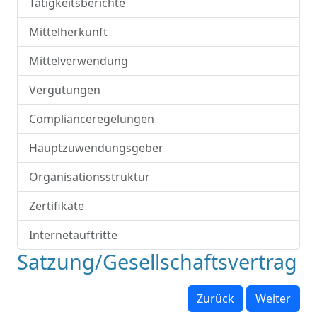
Tätigkeitsberichte
Mittelherkunft
Mittelverwendung
Vergütungen
Complianceregelungen
Hauptzuwendungsgeber
Organisationsstruktur
Zertifikate
Internetauftritte
Satzung/Gesellschaftsvertrag
Zurück
Weiter