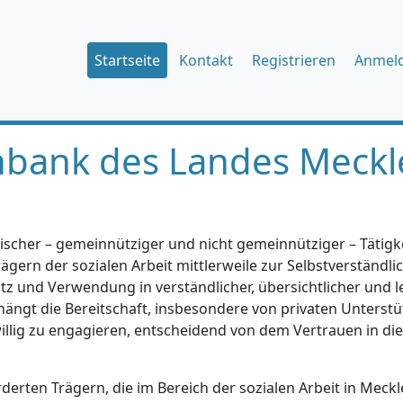
Startseite
Kontakt
Registrieren
Anmel
nbank des Landes Meckl
ischer – gemeinnütziger und nicht gemeinnütziger – Tätigkei
gern der sozialen Arbeit mittlerweile zur Selbstverständlic
tz und Verwendung in verständlicher, übersichtlicher und l
hängt die Bereitschaft, insbesondere von privaten Unterstü
iwillig zu engagieren, entscheidend von dem Vertrauen in di
erten Trägern, die im Bereich der sozialen Arbeit in Mec