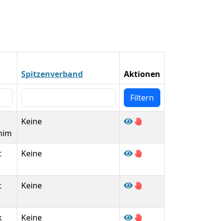
Spitzenverband
Aktionen
Keine
him
t
Keine
t
Keine
k
Keine