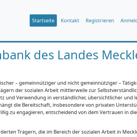
Startseite
Kontakt
Registrieren
Anmel
nbank des Landes Meckl
ischer – gemeinnütziger und nicht gemeinnütziger – Tätigkei
gern der sozialen Arbeit mittlerweile zur Selbstverständlic
tz und Verwendung in verständlicher, übersichtlicher und l
hängt die Bereitschaft, insbesondere von privaten Unterstü
iwillig zu engagieren, entscheidend von dem Vertrauen in di
erten Trägern, die im Bereich der sozialen Arbeit in Mec