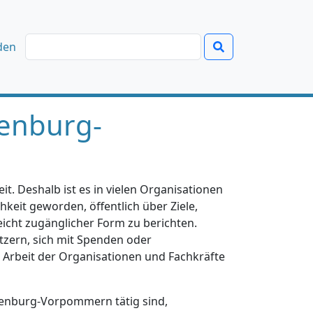
den
enburg-
t. Deshalb ist es in vielen Organisationen
hkeit geworden, öffentlich über Ziele,
eicht zugänglicher Form zu berichten.
tzern, sich mit Spenden oder
e Arbeit der Organisationen und Fachkräfte
klenburg-Vorpommern tätig sind,