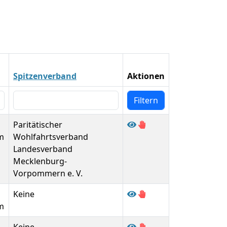
Spitzenverband
Aktionen
Paritätischer
m
Wohlfahrtsverband
Landesverband
Mecklenburg-
Vorpommern e. V.
Keine
m