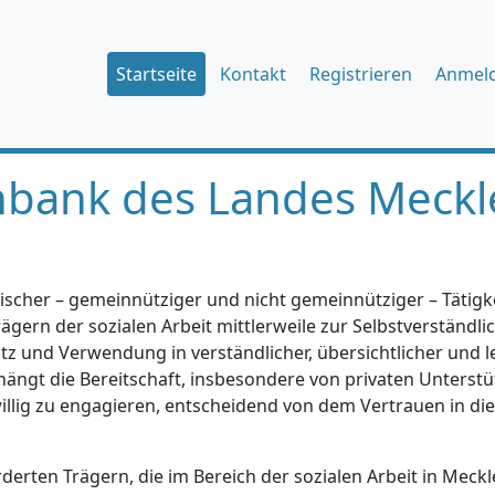
Startseite
Kontakt
Registrieren
Anmel
nbank des Landes Meckl
ischer – gemeinnütziger und nicht gemeinnütziger – Tätigkei
gern der sozialen Arbeit mittlerweile zur Selbstverständlic
tz und Verwendung in verständlicher, übersichtlicher und l
hängt die Bereitschaft, insbesondere von privaten Unterstü
iwillig zu engagieren, entscheidend von dem Vertrauen in di
erten Trägern, die im Bereich der sozialen Arbeit in Mec