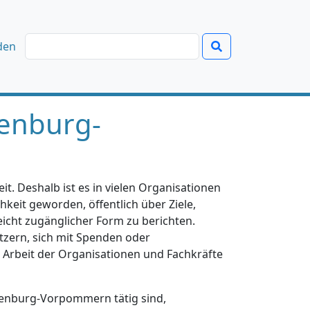
den
enburg-
t. Deshalb ist es in vielen Organisationen
hkeit geworden, öffentlich über Ziele,
eicht zugänglicher Form zu berichten.
tzern, sich mit Spenden oder
e Arbeit der Organisationen und Fachkräfte
klenburg-Vorpommern tätig sind,