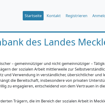
Startseite
Kontakt
Registrieren
Anmel
nbank des Landes Meckl
ischer – gemeinnütziger und nicht gemeinnütziger – Tätigkei
gern der sozialen Arbeit mittlerweile zur Selbstverständlic
tz und Verwendung in verständlicher, übersichtlicher und l
hängt die Bereitschaft, insbesondere von privaten Unterstü
iwillig zu engagieren, entscheidend von dem Vertrauen in di
erten Trägern, die im Bereich der sozialen Arbeit in Mec