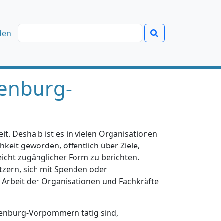
den
enburg-
t. Deshalb ist es in vielen Organisationen
hkeit geworden, öffentlich über Ziele,
eicht zugänglicher Form zu berichten.
tzern, sich mit Spenden oder
e Arbeit der Organisationen und Fachkräfte
klenburg-Vorpommern tätig sind,